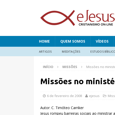
HOME
QUEM SOMOS
VÍDEOS
ARTIGOS
MEDITAÇÕES
ESTUDOS BÍBLIC
INÍCIO
MISSÕES
Missões no minist
Missões no ministé
6 de fevereiro de 2008
ejesus
Mis
Autor: C. Timóteo Carriker
Jesus rompeu barreiras sociais ao ministrar 