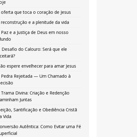
oje
 oferta que toca o coração de Jesus
 reconstrução e a plenitude da vida
 Paz e a Justiça de Deus em nosso
undo
 Desafio do Calouro: Será que ele
ceitará?
ão espere envelhecer para amar Jesus
 Pedra Rejeitada — Um Chamado à
ecisão
 Trama Divina: Criação e Redenção
aminham Juntas
leição, Santificação e Obediência Cristã
a Vida
onversão Autêntica: Como Evitar uma Fé
uperficial