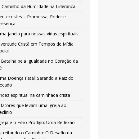
 Caminho da Humildade na Liderança
entecostes – Promessa, Poder e
resença
ma janela para nossas vidas espirituais
uventude Cristã em Tempos de Mídia
ocial
 Batalha pela Igualdade no Coração da
é
ma Doença Fatal: Sarando a Raiz do
ecado
ridez espiritual na caminhada cristã
 fatores que levam uma igreja ao
eclínio
greja e o Filho Pródigo: Uma Reflexão
streitando o Caminho: O Desafio da