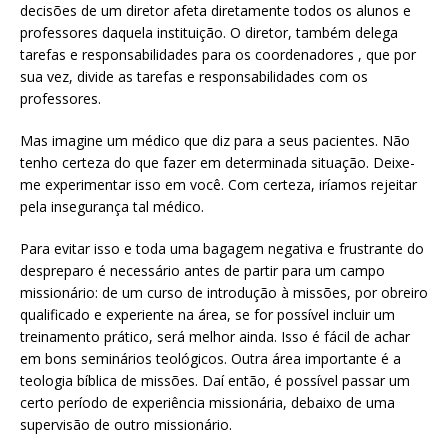
decisões de um diretor afeta diretamente todos os alunos e
professores daquela instituição. O diretor, também delega
tarefas e responsabilidades para os coordenadores , que por
sua vez, divide as tarefas e responsabilidades com os
professores.
Mas imagine um médico que diz para a seus pacientes. Não
tenho certeza do que fazer em determinada situação. Deixe-
me experimentar isso em você. Com certeza, iríamos rejeitar
pela insegurança tal médico.
Para evitar isso e toda uma bagagem negativa e frustrante do
despreparo é necessário antes de partir para um campo
missionário: de um curso de introdução à missões, por obreiro
qualificado e experiente na área, se for possível incluir um
treinamento prático, será melhor ainda. Isso é fácil de achar
em bons seminários teológicos. Outra área importante é a
teologia bíblica de missões. Daí então, é possível passar um
certo período de experiência missionária, debaixo de uma
supervisão de outro missionário.