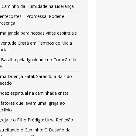
 Caminho da Humildade na Liderança
entecostes – Promessa, Poder e
resença
ma janela para nossas vidas espirituais
uventude Cristã em Tempos de Mídia
ocial
 Batalha pela Igualdade no Coração da
é
ma Doença Fatal: Sarando a Raiz do
ecado
ridez espiritual na caminhada cristã
 fatores que levam uma igreja ao
eclínio
greja e o Filho Pródigo: Uma Reflexão
streitando o Caminho: O Desafio da