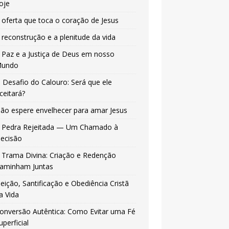
oje
 oferta que toca o coração de Jesus
 reconstrução e a plenitude da vida
 Paz e a Justiça de Deus em nosso
undo
 Desafio do Calouro: Será que ele
ceitará?
ão espere envelhecer para amar Jesus
 Pedra Rejeitada — Um Chamado à
ecisão
 Trama Divina: Criação e Redenção
aminham Juntas
leição, Santificação e Obediência Cristã
a Vida
onversão Autêntica: Como Evitar uma Fé
uperficial