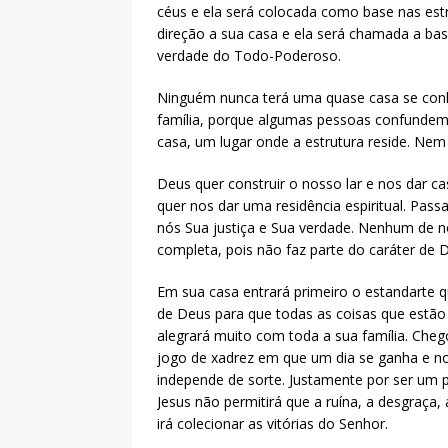
céus e ela será colocada como base nas estr
direção a sua casa e ela será chamada a base
verdade do Todo-Poderoso.
Ninguém nunca terá uma quase casa se conh
família, porque algumas pessoas confundem c
casa, um lugar onde a estrutura reside. Nem
Deus quer construir o nosso lar e nos dar ca
quer nos dar uma residência espiritual. Pass
nós Sua justiça e Sua verdade. Nenhum de 
completa, pois não faz parte do caráter de
Em sua casa entrará primeiro o estandarte que
de Deus para que todas as coisas que estão
alegrará muito com toda a sua família. Che
jogo de xadrez em que um dia se ganha e no
independe de sorte. Justamente por ser um p
Jesus não permitirá que a ruína, a desgraça,
irá colecionar as vitórias do Senhor.