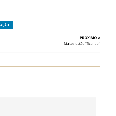
VAÇÃO
PRÓXIMO
Muitos estão "ficando"