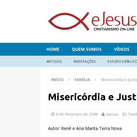
HOME
QUEM SOMOS
VÍDEOS
ARTIGOS
MEDITAÇÕES
ESTUDOS BÍBLIC
INÍCIO
FAMÍLIA
Misericórdia e Just
Misericórdia e Just
6 de fevereiro de 2008
ejesus
Famí
Autor: Renê e Ana Marita Terra Nova