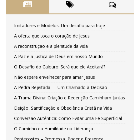
Imitadores e Modelos: Um desafio para hoje
A oferta que toca o coração de Jesus
A reconstrução e a plenitude da vida
A Paz e a Justiça de Deus em nosso Mundo
O Desafio do Calouro: Será que ele Aceitará?
Não espere envelhecer para amar Jesus
A Pedra Rejeitada — Um Chamado à Decisão
A Trama Divina: Criação e Redenção Caminham Juntas
Eleição, Santificação e Obediência Cristã na Vida
Conversão Autêntica: Como Evitar uma Fé Superficial
O Caminho da Humildade na Liderança
Pentecostes – Promessa, Poder e Presença