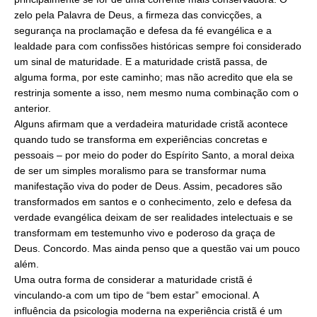
zelo pela Palavra de Deus, a firmeza das convicções, a
segurança na proclamação e defesa da fé evangélica e a
lealdade para com confissões históricas sempre foi considerado
um sinal de maturidade. E a maturidade cristã passa, de
alguma forma, por este caminho; mas não acredito que ela se
restrinja somente a isso, nem mesmo numa combinação com o
anterior.
Alguns afirmam que a verdadeira maturidade cristã acontece
quando tudo se transforma em experiências concretas e
pessoais – por meio do poder do Espírito Santo, a moral deixa
de ser um simples moralismo para se transformar numa
manifestação viva do poder de Deus. Assim, pecadores são
transformados em santos e o conhecimento, zelo e defesa da
verdade evangélica deixam de ser realidades intelectuais e se
transformam em testemunho vivo e poderoso da graça de
Deus. Concordo. Mas ainda penso que a questão vai um pouco
além.
Uma outra forma de considerar a maturidade cristã é
vinculando-a com um tipo de “bem estar” emocional. A
influência da psicologia moderna na experiência cristã é um