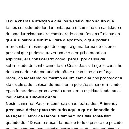
O que chama a atenção é que, para Paulo, tudo aquilo que
temos considerado fundamental para o caminho da santidade e
do amadurecimento era considerado como “esterco” diante do
que é superior e sublime. Para o apóstolo, o que poderia
representar, mesmo que de longe, alguma forma de esforço
pessoal que pudesse trazer um certo orgulho moral ou
espiritual, era considerado como “perda” por causa da
sublimidade do conhecimento de Cristo Jesus. Logo, o caminho
da santidade e da maturidade não é o caminho do esforço
moral, do legalismo ou mesmo de um zelo que nos proporciona
status elevado, colocando-nos numa posição superior, inflando
egos frustrados e promovendo uma forma espiritualidade auto-
indulgente e auto-suficiente.
Neste caminho,
Paulo reconhecia duas realidades
.
Primeiro,
precisava deixar para trás tudo aquilo que o impedia de
avançar.
O autor de Hebreus também nos fala sobre isso
quando diz: “Desembaraçando-nos de todo o peso e do pecado
que tenazmente nos assedia, corramos, com perseverança, a