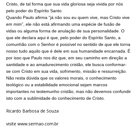
Cristo, de tal forma que sua vida gloriosa seja vivida por nós
pelo poder do Espírito Santo.
Quando Paulo afirma “já não sou eu quem vive, mas Cristo vive
em mim”, ele não está afirmando uma espécie de fusão de
vidas ou alguma forma de anulação de sua personalidade. O
que ele declara aqui é que, pelo poder do Espírito Santo, a
comunhão com o Senhor é possível no sentido de que ele torna
nosso tudo aquilo que é dele em sua humanidade encarnada. É
por isso que Paulo nos diz que, em seu caminho em direção a
santidade e ao amadurecimento cristão, ele busca conformar-
se com Cristo em sua vida, sofrimento, missão e ressurreição.
Não resta dúvida que os valores morais, o conhecimento
teológico ou a estabilidade emocional sejam marcos
importantes no testemunho cristão, mas não devemos confundir
isto com a sublimidade do conhecimento de Cristo.
Ricardo Barbosa de Souza
visite www.sermao.com.br