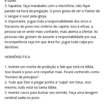
é surdo.
3. Sapateie, faça marabales com o microfone, não fique
parado na hora da pregação. O povo gosta de ver o Pastor dá
o sangue e suor pela igreja.
4. Importante, jogue toda a responsabilidade dos erros e
fracassos do povo nos ombros do capeta. Isso é eficaz, a
pessoa vai se sentir mais confiante, mais aberta a ofertar. As
pessoas não gostam de assumir a responsabilidade por sua
incompetência seja em que área for, jogue toda culpa pro
demônio.
HERMÊNEUTICA
1. Invente um monte de proibição e fale que está na Bíblia.
Isso levará o povo a te respeitar mais. Ficará conhecido como
“homem de princípios”.
2. Tudo que fizer e pregar ponha à “culpa” em Deus. Isso
mesmo, tudo está na Santa Bíblia.
3. Invente casos para ilustrar seu sermão. Faça uma lavagem
cerebral sadia no povo.