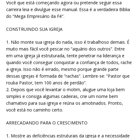
Você que está começando agora ou pretende seguir essa
carreira leia e divulgue esse manual. Essa é a verdadeira Bíblia
do “Mega Empresário da Fé”.
CONSTRUINDO SUA IGREJA
1. Não monte sua igreja do nada, isso é trabalhoso demais. É
muito mais fácil você pescar no “aquário dos outros”. Entre
em uma igreja já estruturada, tente penetrar na liderança e
quando você conseguir conquistar a confiança de todos, rache
a igreja. Isso não é errado, mesmo porque grande parte
dessas igrejas é formada de “rachas”. Lembre-se: “Pastor que
rouba Pastor, tem 100 anos de perdão”.
2. Depois que você levantar o motim, alugue uma loja bem
simples e consiga algumas cadeiras, crie um nome bem
chamativo para sua igreja e reúna os amotinados. Pronto,
você está no caminho certo.
ARRECADANDO PARA O CRESCIMENTO
1. Mostre as deficiências estruturais da igreja e a necessidade