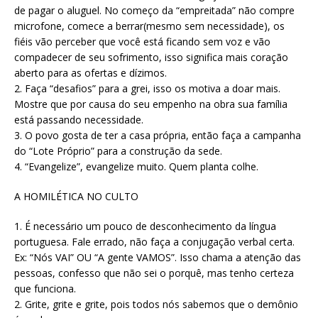
de pagar o aluguel. No começo da “empreitada” não compre
microfone, comece a berrar(mesmo sem necessidade), os
fiéis vão perceber que você está ficando sem voz e vão
compadecer de seu sofrimento, isso significa mais coração
aberto para as ofertas e dízimos.
2. Faça “desafios” para a grei, isso os motiva a doar mais.
Mostre que por causa do seu empenho na obra sua família
está passando necessidade.
3. O povo gosta de ter a casa própria, então faça a campanha
do “Lote Próprio” para a construção da sede.
4. “Evangelize”, evangelize muito. Quem planta colhe.
A HOMILÉTICA NO CULTO
1. É necessário um pouco de desconhecimento da língua
portuguesa. Fale errado, não faça a conjugação verbal certa.
Ex: “Nós VAI” OU “A gente VAMOS”. Isso chama a atenção das
pessoas, confesso que não sei o porquê, mas tenho certeza
que funciona.
2. Grite, grite e grite, pois todos nós sabemos que o demônio