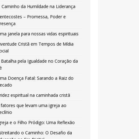
 Caminho da Humildade na Liderança
entecostes – Promessa, Poder e
resença
ma janela para nossas vidas espirituais
uventude Cristã em Tempos de Mídia
ocial
 Batalha pela Igualdade no Coração da
é
ma Doença Fatal: Sarando a Raiz do
ecado
ridez espiritual na caminhada cristã
 fatores que levam uma igreja ao
eclínio
greja e o Filho Pródigo: Uma Reflexão
streitando o Caminho: O Desafio da