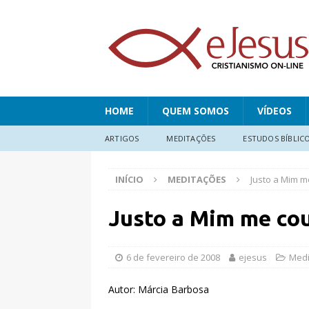
HOME
QUEM SOMOS
VÍDEOS
ARTIGOS
MEDITAÇÕES
ESTUDOS BÍBLIC
INÍCIO
MEDITAÇÕES
Justo a Mim m
Justo a Mim me cou
6 de fevereiro de 2008
ejesus
Medi
Autor: Márcia Barbosa