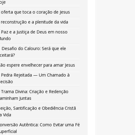
oje
 oferta que toca o coração de Jesus
 reconstrução e a plenitude da vida
 Paz e a Justiça de Deus em nosso
undo
 Desafio do Calouro: Será que ele
ceitará?
ão espere envelhecer para amar Jesus
 Pedra Rejeitada — Um Chamado à
ecisão
 Trama Divina: Criação e Redenção
aminham Juntas
leição, Santificação e Obediência Cristã
a Vida
onversão Autêntica: Como Evitar uma Fé
uperficial