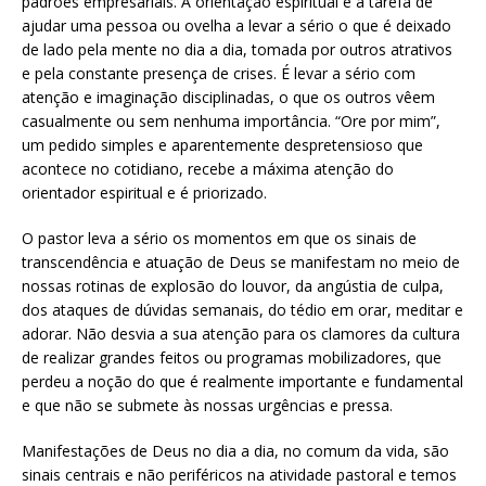
padrões empresariais. A orientação espiritual é a tarefa de
ajudar uma pessoa ou ovelha a levar a sério o que é deixado
de lado pela mente no dia a dia, tomada por outros atrativos
e pela constante presença de crises. É levar a sério com
atenção e imaginação disciplinadas, o que os outros vêem
casualmente ou sem nenhuma importância. “Ore por mim”,
um pedido simples e aparentemente despretensioso que
acontece no cotidiano, recebe a máxima atenção do
orientador espiritual e é priorizado.
O pastor leva a sério os momentos em que os sinais de
transcendência e atuação de Deus se manifestam no meio de
nossas rotinas de explosão do louvor, da angústia de culpa,
dos ataques de dúvidas semanais, do tédio em orar, meditar e
adorar. Não desvia a sua atenção para os clamores da cultura
de realizar grandes feitos ou programas mobilizadores, que
perdeu a noção do que é realmente importante e fundamental
e que não se submete às nossas urgências e pressa.
Manifestações de Deus no dia a dia, no comum da vida, são
sinais centrais e não periféricos na atividade pastoral e temos