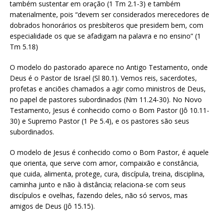
também sustentar em oração (1 Tm 2.1-3) e também
materialmente, pois “devem ser considerados merecedores de
dobrados honorários os presbíteros que presidem bem, com
especialidade os que se afadigam na palavra e no ensino” (1
Tm 5.18)
O modelo do pastorado aparece no Antigo Testamento, onde
Deus é o Pastor de Israel (Sl 80.1). Vemos reis, sacerdotes,
profetas e anciões chamados a agir como ministros de Deus,
no papel de pastores subordinados (Nm 11.24-30). No Novo
Testamento, Jesus é conhecido como o Bom Pastor (Jô 10.11-
30) e Supremo Pastor (1 Pe 5.4), e os pastores são seus
subordinados.
O modelo de Jesus é conhecido como o Bom Pastor, é aquele
que orienta, que serve com amor, compaixão e constância,
que cuida, alimenta, protege, cura, discípula, treina, disciplina,
caminha junto e não à distância; relaciona-se com seus
discípulos e ovelhas, fazendo deles, não só servos, mas
amigos de Deus (Jô 15.15).