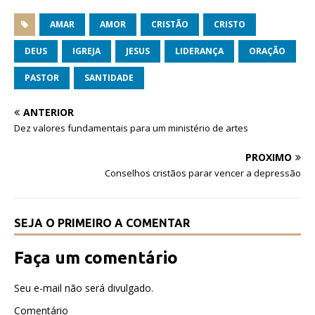
a
w
h
c
it
at
AMAR
AMOR
CRISTÃO
CRISTO
e
te
s
DEUS
IGREJA
JESUS
LIDERANÇA
ORAÇÃO
b
r
A
PASTOR
SANTIDADE
o
p
ANTERIOR
o
p
Dez valores fundamentais para um ministério de artes
k
PRÓXIMO
Conselhos cristãos parar vencer a depressão
SEJA O PRIMEIRO A COMENTAR
Faça um comentário
Seu e-mail não será divulgado.
Comentário