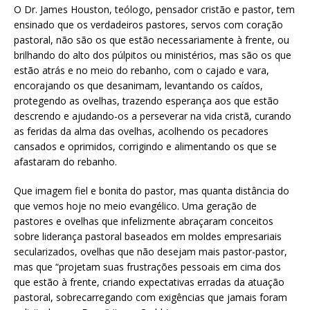
O Dr. James Houston, teólogo, pensador cristão e pastor, tem
ensinado que os verdadeiros pastores, servos com coração
pastoral, não são os que estão necessariamente à frente, ou
brilhando do alto dos púlpitos ou ministérios, mas são os que
estão atrás e no meio do rebanho, com o cajado e vara,
encorajando os que desanimam, levantando os caídos,
protegendo as ovelhas, trazendo esperança aos que estão
descrendo e ajudando-os a perseverar na vida cristã, curando
as feridas da alma das ovelhas, acolhendo os pecadores
cansados e oprimidos, corrigindo e alimentando os que se
afastaram do rebanho.
Que imagem fiel e bonita do pastor, mas quanta distância do
que vemos hoje no meio evangélico. Uma geração de
pastores e ovelhas que infelizmente abraçaram conceitos
sobre liderança pastoral baseados em moldes empresariais
secularizados, ovelhas que não desejam mais pastor-pastor,
mas que “projetam suas frustrações pessoais em cima dos
que estão à frente, criando expectativas erradas da atuação
pastoral, sobrecarregando com exigências que jamais foram