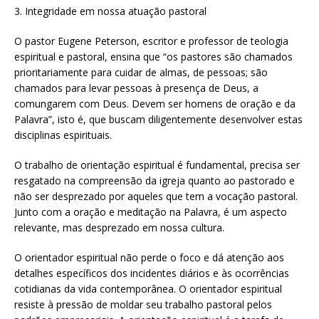
3. Integridade em nossa atuação pastoral
O pastor Eugene Peterson, escritor e professor de teologia
espiritual e pastoral, ensina que “os pastores são chamados
prioritariamente para cuidar de almas, de pessoas; são
chamados para levar pessoas à presença de Deus, a
comungarem com Deus. Devem ser homens de oração e da
Palavra”, isto é, que buscam diligentemente desenvolver estas
disciplinas espirituais.
O trabalho de orientação espiritual é fundamental, precisa ser
resgatado na compreensão da igreja quanto ao pastorado e
não ser desprezado por aqueles que tem a vocação pastoral.
Junto com a oração e meditação na Palavra, é um aspecto
relevante, mas desprezado em nossa cultura.
O orientador espiritual não perde o foco e dá atenção aos
detalhes específicos dos incidentes diários e às ocorrências
cotidianas da vida contemporânea. O orientador espiritual
resiste à pressão de moldar seu trabalho pastoral pelos