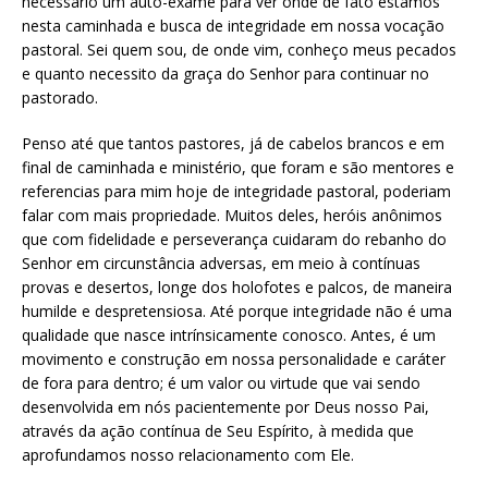
necessário um auto-exame para ver onde de fato estamos
nesta caminhada e busca de integridade em nossa vocação
pastoral. Sei quem sou, de onde vim, conheço meus pecados
e quanto necessito da graça do Senhor para continuar no
pastorado.
Penso até que tantos pastores, já de cabelos brancos e em
final de caminhada e ministério, que foram e são mentores e
referencias para mim hoje de integridade pastoral, poderiam
falar com mais propriedade. Muitos deles, heróis anônimos
que com fidelidade e perseverança cuidaram do rebanho do
Senhor em circunstância adversas, em meio à contínuas
provas e desertos, longe dos holofotes e palcos, de maneira
humilde e despretensiosa. Até porque integridade não é uma
qualidade que nasce intrínsicamente conosco. Antes, é um
movimento e construção em nossa personalidade e caráter
de fora para dentro; é um valor ou virtude que vai sendo
desenvolvida em nós pacientemente por Deus nosso Pai,
através da ação contínua de Seu Espírito, à medida que
aprofundamos nosso relacionamento com Ele.