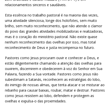
relacionamentos sinceros e saudáveis.
Esta essência no trabalho pastoral é na maioria das vezes,
uma atividade silenciosa, longe dos holofotes, sem muito
brilho, sem muito reconhecimento, que não atende o clamor
do povo das grandes atividades mobilizadoras e realizadoras,
mas é o coração do ministério pastoral. Não existe quase
nenhum reconhecimento das ovelhas por isso, mas total
reconhecimento de Deus e justa recompensa no futuro.
Pastores como Jesus procuram ouvir e conhecer a Deus, e
estão diligentemente chamando a atenção das ovelhas para
ouvirem, discernirem e obedecerem à voz do Senhor em Sua
Palavra, fazendo a Sua vontade. Pastores como Jesus não
subestimam a Satanás, reconhecem as estratégias do lobo,
do inimigo de nossas almas, que tenta atacar e se misturar ao
rebanho para causar baixas, roubar, matar e destruir. Pastores
como Jesus resistem ao lobo, defendem e protegem as
ovelhas e expulsa-o das proximidades.