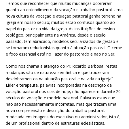
Temos que reconhecer que muitas mudanças ocorreram
quanto ao entendimento da vocação e trabalho pastoral. Uma
nova cultura da vocação e atuação pastoral ganha terreno na
igreja em nosso século; muitos estão confusos quanto ao
papel do pastor na vida da igreja. As instituições de ensino
teológico, principalmente na América, desde o século
passado, tem abraçado, modelos secularizados de gestão e
se tornaram reducionistas quanto à atuação pastoral. O cerne
e foco essencial está no Fazer do pastorado e não no Ser.
Como nos chama a atenção do Pr. Ricardo Barbosa, “estas
mudanças são de natureza semântica e que trouxeram
desdobramentos na atuação pastoral e na vida da igreja”.
Líder e terapeuta, palavras incorporadas na descrição da
vocação pastoral nos dias de hoje, não aparecem durante 20
séculos de vocação e modelo pastoral. Palavras estas que
não são necessariamente incorretas, mas que trazem uma
nova compreensão e descrição do trabalho pastoral,
modelada em imagens do executivo ou administrador, isto é,
de um profissional dentro de estruturas eclesiásticas.