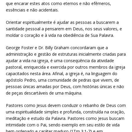
que encarar estes atos como eternos e não efêmeros,
essênciais e não acidentais.
Orientar espiritualmente é ajudar as pessoas a buscarem a
santidade pessoal a pensarem em Deus, nos seus valores, e
moldar o coração e à vida na obediência de Sua Palavra.
George Foster e Dr. Billy Graham concordaram que a
administração e gestão de estruturas inicialmente criadas para
ajudar a vida na igreja, é uma conseqüência da atividade
pastoral, enriquecida e exercida por outros membros da igreja
capacitados nesta área. Afinal, a igreja é, na linguagem do
apóstolo Pedro, uma comunidade de pedras que vivem, de
pessoas únicas amadas por Deus, com histórias únicas e não
de peças descartáveis de uma máquina.
Pastores como Jesus devem conduzir o rebanho de Deus com
uma espiritualidade simples e profunda, construída na oração,
meditação e estudo da Palavra. Pastores como Jesus buscam
intimidade com o Pai, sendo exemplo em seu estilo de vida
bem ordenado e caráter maduro (1Tm 3.1-7) e em