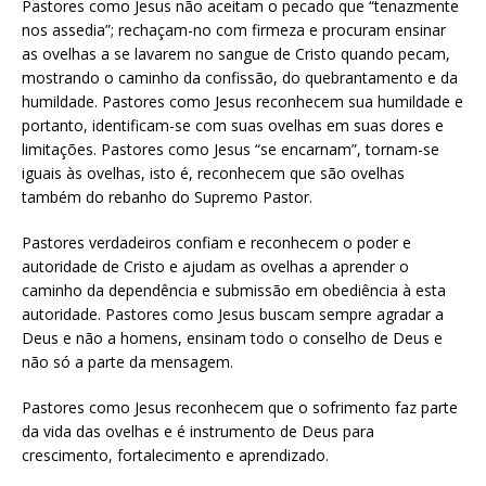
Pastores como Jesus não aceitam o pecado que “tenazmente
nos assedia”; rechaçam-no com firmeza e procuram ensinar
as ovelhas a se lavarem no sangue de Cristo quando pecam,
mostrando o caminho da confissão, do quebrantamento e da
humildade. Pastores como Jesus reconhecem sua humildade e
portanto, identificam-se com suas ovelhas em suas dores e
limitações. Pastores como Jesus “se encarnam”, tornam-se
iguais às ovelhas, isto é, reconhecem que são ovelhas
também do rebanho do Supremo Pastor.
Pastores verdadeiros confiam e reconhecem o poder e
autoridade de Cristo e ajudam as ovelhas a aprender o
caminho da dependência e submissão em obediência à esta
autoridade. Pastores como Jesus buscam sempre agradar a
Deus e não a homens, ensinam todo o conselho de Deus e
não só a parte da mensagem.
Pastores como Jesus reconhecem que o sofrimento faz parte
da vida das ovelhas e é instrumento de Deus para
crescimento, fortalecimento e aprendizado.