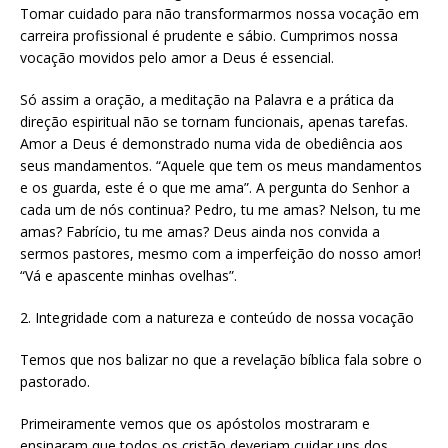
Tomar cuidado para não transformarmos nossa vocação em
carreira profissional é prudente e sábio. Cumprimos nossa
vocação movidos pelo amor a Deus é essencial.
Só assim a oração, a meditação na Palavra e a prática da
direção espiritual não se tornam funcionais, apenas tarefas.
Amor a Deus é demonstrado numa vida de obediência aos
seus mandamentos. “Aquele que tem os meus mandamentos
e os guarda, este é o que me ama”. A pergunta do Senhor a
cada um de nós continua? Pedro, tu me amas? Nelson, tu me
amas? Fabrício, tu me amas? Deus ainda nos convida a
sermos pastores, mesmo com a imperfeição do nosso amor!
“Vá e apascente minhas ovelhas”.
2. Integridade com a natureza e conteúdo de nossa vocação
Temos que nos balizar no que a revelação bíblica fala sobre o
pastorado.
Primeiramente vemos que os apóstolos mostraram e
ensinaram que todos os cristão deveriam cuidar uns dos