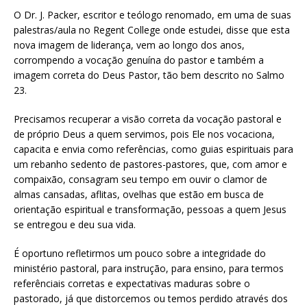
O Dr. J. Packer, escritor e teólogo renomado, em uma de suas
palestras/aula no Regent College onde estudei, disse que esta
nova imagem de liderança, vem ao longo dos anos,
corrompendo a vocação genuína do pastor e também a
imagem correta do Deus Pastor, tão bem descrito no Salmo
23.
Precisamos recuperar a visão correta da vocação pastoral e
de próprio Deus a quem servimos, pois Ele nos vocaciona,
capacita e envia como referências, como guias espirituais para
um rebanho sedento de pastores-pastores, que, com amor e
compaixão, consagram seu tempo em ouvir o clamor de
almas cansadas, aflitas, ovelhas que estão em busca de
orientação espiritual e transformação, pessoas a quem Jesus
se entregou e deu sua vida.
É oportuno refletirmos um pouco sobre a integridade do
ministério pastoral, para instrução, para ensino, para termos
referênciais corretas e expectativas maduras sobre o
pastorado, já que distorcemos ou temos perdido através dos