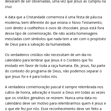
deixaram de ser observadas, uma vez que Jesus as cumpriu na
cruz.
A data que a Cristandade comemora é uma festa de páscoa
moderna, bem diferente do que ensina o Novo Testamento;
com direito a coelhinhos e ovos de chocolate. Jesus está fora
desse tipo de comemoração. Ele não aceita homenagens
mescladas com símbolos que nada tem a ver com o propósito
de Deus para a salvação da humanidade.
Os verdadeiros cristãos não necessitam de um dia no
calendário para lembrar que Jesus é o Cordeiro que foi
imolado em favor de toda a raça humana. Ele, Jesus, faz parte
do contexto do programa de Deus, não podemos separar o
que Jesus foi e é para todos nós.
A verdadeira comemoração pascal é sempre relembrada nos
cultos de honra, adoração e louvor a Deus em todas as vezes
que os cristãos genuínos se reúnem. Nunca uma data no
calendário deve ser motivo para relembrarmos quem é Jesus e
o que ele fez por nós. Esse reconhecimento deve ser feito a