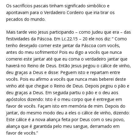
Os sacrifícios pascais tinham significado simbólico e
apontavam para o Verdadeiro Cordeiro que iria tirar os
pecados do mundo.
Mais tarde veio Jesus participando – como Judeu que era – das
festividades da Páscoa. Em Lc.22.15 – 20 ele nos diz: “ Como
tenho desejado comer este jantar da Páscoa com vocês,
antes do meu sofrimento! Pois eu digo a vocês que nunca
comerei este jantar até que eu coma o verdadeiro jantar que
haverá no Reino de Deus. Então Jesus pegou o cálice de vinho,
deu graças a Deus e disse: Peguem isto e repartam entre
vocês. Pois eu afirmo a vocês que nunca mais beberei deste
vinho até que chegue o Reino de Deus. Depois pegou o pão e
deu graças a Deus. Em seguida partiu o pão e o deu aos
apóstolos dizendo: Isto é o meu corpo que é entregue em
favor de vocês. Façam isto em memória de mim. Depois do
jantar, do mesmo modo deu a eles o cálice de vinho, dizendo:
Este cálice é a nova aliança feita por Deus com o seu povo,
aliança que é garantida pelo meu sangue, derramado em
favor de vocês.”