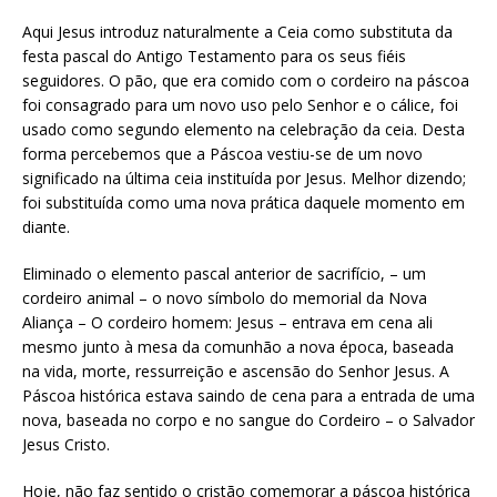
Aqui Jesus introduz naturalmente a Ceia como substituta da
festa pascal do Antigo Testamento para os seus fiéis
seguidores. O pão, que era comido com o cordeiro na páscoa
foi consagrado para um novo uso pelo Senhor e o cálice, foi
usado como segundo elemento na celebração da ceia. Desta
forma percebemos que a Páscoa vestiu-se de um novo
significado na última ceia instituída por Jesus. Melhor dizendo;
foi substituída como uma nova prática daquele momento em
diante.
Eliminado o elemento pascal anterior de sacrifício, – um
cordeiro animal – o novo símbolo do memorial da Nova
Aliança – O cordeiro homem: Jesus – entrava em cena ali
mesmo junto à mesa da comunhão a nova época, baseada
na vida, morte, ressurreição e ascensão do Senhor Jesus. A
Páscoa histórica estava saindo de cena para a entrada de uma
nova, baseada no corpo e no sangue do Cordeiro – o Salvador
Jesus Cristo.
Hoje, não faz sentido o cristão comemorar a páscoa histórica