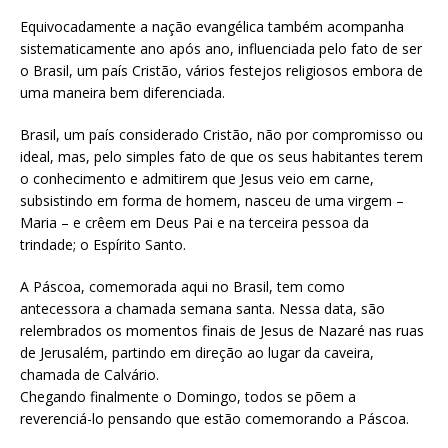
Equivocadamente a nação evangélica também acompanha
sistematicamente ano após ano, influenciada pelo fato de ser
o Brasil, um país Cristão, vários festejos religiosos embora de
uma maneira bem diferenciada.
Brasil, um país considerado Cristão, não por compromisso ou
ideal, mas, pelo simples fato de que os seus habitantes terem
o conhecimento e admitirem que Jesus veio em carne,
subsistindo em forma de homem, nasceu de uma virgem –
Maria –
e crêem
em Deus Pai
e na terceira pessoa da
trindade; o Espírito Santo.
A Páscoa, comemorada aqui no Brasil, tem como
antecessora a chamada semana santa.
Nessa data, são
relembrados os momentos finais de Jesus de Nazaré nas ruas
de Jerusalém, partindo em direção ao lugar da caveira,
chamada de Calvário.
Chegando finalmente o Domingo, todos se põem a
reverenciá-lo pensando que estão comemorando a Páscoa.