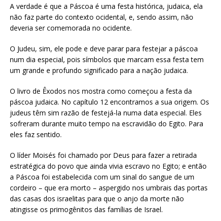
A verdade é que a Páscoa é uma festa histórica, judaica, ela
não faz parte do contexto ocidental, e, sendo assim, não
deveria ser comemorada no ocidente.
O Judeu, sim, ele pode e deve parar para festejar a páscoa
num dia especial, pois símbolos que marcam essa festa tem
um grande e profundo significado para a nação judaica.
O livro de Êxodos nos mostra como começou a festa da
páscoa judaica. No capítulo 12 encontramos
a sua origem. Os
judeus têm sim razão de festejá-la numa data especial. Eles
sofreram durante muito tempo na escravidão do Egito. Para
eles faz sentido.
O líder Moisés foi chamado por Deus para fazer a retirada
estratégica do povo que ainda vivia escravo no Egito; e então
a Páscoa foi estabelecida com um sinal do sangue de um
cordeiro – que era morto – aspergido nos umbrais das portas
das casas dos israelitas para que o anjo da morte não
atingisse os primogênitos das famílias de Israel.