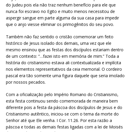
do Judeu pois ela não traz nenhum benefício para ele que
nunca foi escravo no Egito e muito menos necessitou de
aspergir sangue em parte alguma da sua casa para impedir
que o anjo viesse eliminar os primogênitos do seu povo.
Também não faz sentido o cristão comemorar um feito
histórico de Jesus isolado dos demais, uma vez que ele
mesmo ensinou que as festas dos discípulos estariam dentro
de um contexto: “…fazei isto em memória de mim.” Toda a
história do cristianismo estava ali contextualizada e implícita
nos elementos representativos da ceia memorial. O cordeiro
pascal era tão somente uma figura daquele que seria imolado
por nossos pecados.
Com a oficialização pelo Império Romano do Cristianismo,
esta festa continuou sendo comemorada de maneira bem
diferente pois a festa da páscoa dos discípulos de Jesus e do
Cristianismo autêntico, iniciou-se com o tema da morte do
Senhor até que Ele venha. I Cor. 11.26. Por esta razão a
páscoa e todas as demais festas ligadas com a lei de Moisés