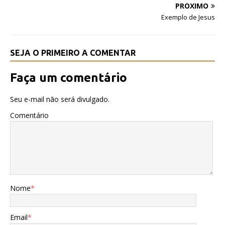
o
p
PRÓXIMO
k
Exemplo de Jesus
SEJA O PRIMEIRO A COMENTAR
Faça um comentário
Seu e-mail não será divulgado.
Comentário
Nome
*
Email
*