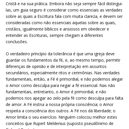
Cristã e na sua prática. Embora não seja sempre fácil distingui-
las, um guia seguro é considerar como essenciais as verdades
sobre as quais a Escritura fala com muita clareza, e devem ser
consideradas como não essenciais aquelas sobre as quais,
cristãos, igualmente bíblicos e ansiosos em obedecer e
entender as Escrituras, sempre chegam a diferentes
conclusões.
O verdadeiro princípio da tolerância é que uma igreja deve
guardar os fundamentos da fé, e, ao mesmo tempo, permitir
diferenças de opinião e de interpretação em assuntos
secundários, especialmente ritos e cerimônias. Nas verdades
fundamentais, então, a Fé é primordial, e não podemos alegar
o Amor como desculpa para negar a fé essencial. Nas não
fundamentais, entretanto, o Amor é primordial, e não
podemos nos apegar ao zelo pela fé como desculpa para falta
de amor. A Fé instrui a nossa própria consciência; o Amor
respeita a consciência dos outros. A Fé nos dá liberdade; o
Amor limita o seu exercício. Ninguém colocou melhor estes
conceitos que Rupert Meldenius (suposto pseudônimo de