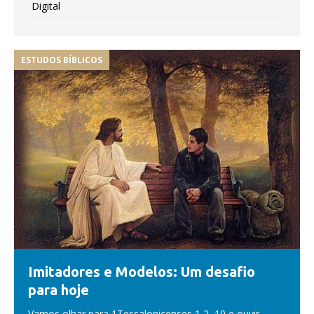
Digital
ESTUDOS BÍBLICOS
Imitadores e Modelos: Um desafio
para hoje
Vamos olhar para 1Tessalonicenses 1,2–10 e ouvir