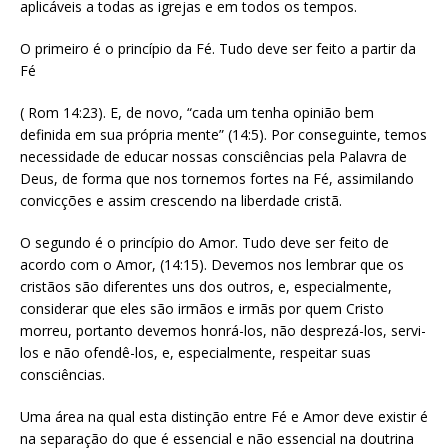
aplicáveis a todas as igrejas e em todos os tempos.
O primeiro é o princípio da Fé. Tudo deve ser feito a partir da
Fé
( Rom 14:23). E, de novo, “cada um tenha opinião bem
definida em sua própria mente” (14:5). Por conseguinte, temos
necessidade de educar nossas consciências pela Palavra de
Deus, de forma que nos tornemos fortes na Fé, assimilando
convicções e assim crescendo na liberdade cristã.
O segundo é o princípio do Amor. Tudo deve ser feito de
acordo com o Amor, (14:15). Devemos nos lembrar que os
cristãos são diferentes uns dos outros, e, especialmente,
considerar que eles são irmãos e irmãs por quem Cristo
morreu, portanto devemos honrá-los, não desprezá-los, servi-
los e não ofendê-los, e, especialmente, respeitar suas
consciências.
Uma área na qual esta distinção entre Fé e Amor deve existir é
na separação do que é essencial e não essencial na doutrina