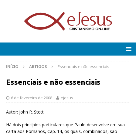
INÍCIO
ARTIGOS
Essenciais e não essenciais
Essenciais e não essenciais
6 de fevereiro de 2008
ejesus
Autor: John R. Stott
Há dois princípios particulares que Paulo desenvolve em sua
carta aos Romanos, Cap. 14, os quais, combinados, são