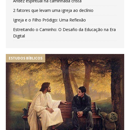
Aridez espiritual na caminhada cristã
2 fatores que levam uma igreja ao declínio
Igreja e o Filho Pródigo: Uma Reflexão
Estreitando o Caminho: O Desafio da Educação na Era
Digital
ESTUDOS BÍBLICOS