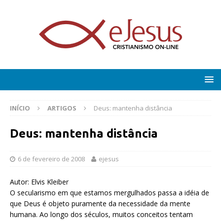
INÍCIO
ARTIGOS
Deus: mantenha distância
Deus: mantenha distância
6 de fevereiro de 2008
ejesus
Autor: Elvis Kleiber
O secularismo em que estamos mergulhados passa a idéia de
que Deus é objeto puramente da necessidade da mente
humana. Ao longo dos séculos, muitos conceitos tentam