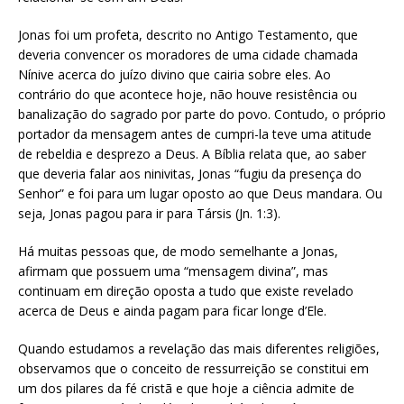
Jonas foi um profeta, descrito no Antigo Testamento, que
deveria convencer os moradores de uma cidade chamada
Nínive acerca do juízo divino que cairia sobre eles. Ao
contrário do que acontece hoje, não houve resistência ou
banalização do sagrado por parte do povo. Contudo, o próprio
portador da mensagem antes de cumpri-la teve uma atitude
de rebeldia e desprezo a Deus. A Bíblia relata que, ao saber
que deveria falar aos ninivitas, Jonas “fugiu da presença do
Senhor” e foi para um lugar oposto ao que Deus mandara. Ou
seja, Jonas pagou para ir para Társis (Jn. 1:3).
Há muitas pessoas que, de modo semelhante a Jonas,
afirmam que possuem uma “mensagem divina”, mas
continuam em direção oposta a tudo que existe revelado
acerca de Deus e ainda pagam para ficar longe d’Ele.
Quando estudamos a revelação das mais diferentes religiões,
observamos que o conceito de ressurreição se constitui em
um dos pilares da fé cristã e que hoje a ciência admite de