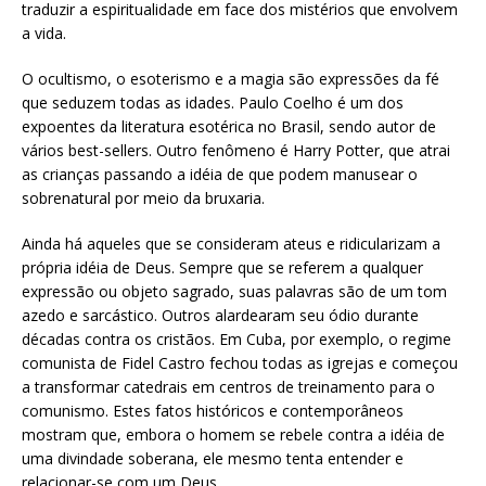
traduzir a espiritualidade em face dos mistérios que envolvem
a vida.
O ocultismo, o esoterismo e a magia são expressões da fé
que seduzem todas as idades. Paulo Coelho é um dos
expoentes da literatura esotérica no Brasil, sendo autor de
vários best-sellers. Outro fenômeno é Harry Potter, que atrai
as crianças passando a idéia de que podem manusear o
sobrenatural por meio da bruxaria.
Ainda há aqueles que se consideram ateus e ridicularizam a
própria idéia de Deus. Sempre que se referem a qualquer
expressão ou objeto sagrado, suas palavras são de um tom
azedo e sarcástico. Outros alardearam seu ódio durante
décadas contra os cristãos. Em Cuba, por exemplo, o regime
comunista de Fidel Castro fechou todas as igrejas e começou
a transformar catedrais em centros de treinamento para o
comunismo. Estes fatos históricos e contemporâneos
mostram que, embora o homem se rebele contra a idéia de
uma divindade soberana, ele mesmo tenta entender e
relacionar-se com um Deus.