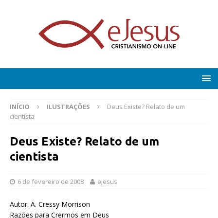
INÍCIO
ILUSTRAÇÕES
Deus Existe? Relato de um
cientista
Deus Existe? Relato de um
cientista
6 de fevereiro de 2008
ejesus
Autor: A. Cressy Morrison
Razões para Crermos em Deus