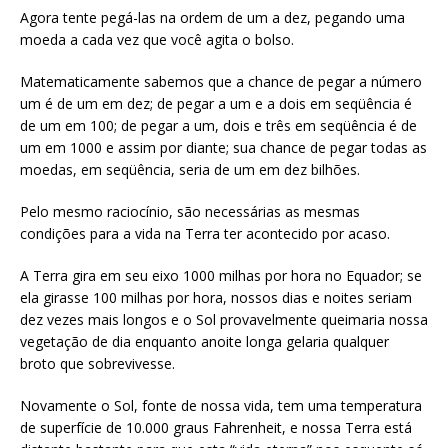
Agora tente pegá-las na ordem de um a dez, pegando uma
moeda a cada vez que você agita o bolso.
Matematicamente sabemos que a chance de pegar a número
um é de um em dez; de pegar a um e a dois em seqüência é
de um em 100; de pegar a um, dois e três em seqüência é de
um em 1000 e assim por diante; sua chance de pegar todas as
moedas, em seqüência, seria de um em dez bilhões.
Pelo mesmo raciocínio, são necessárias as mesmas
condições para a vida na Terra ter acontecido por acaso.
A Terra gira em seu eixo 1000 milhas por hora no Equador; se
ela girasse 100 milhas por hora, nossos dias e noites seriam
dez vezes mais longos e o Sol provavelmente queimaria nossa
vegetação de dia enquanto anoite longa gelaria qualquer
broto que sobrevivesse.
Novamente o Sol, fonte de nossa vida, tem uma temperatura
de superfície de 10.000 graus Fahrenheit, e nossa Terra está