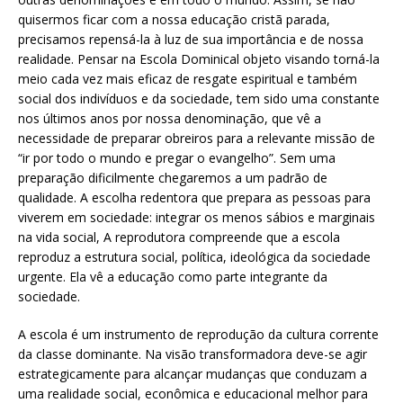
quisermos ficar com a nossa educação cristã parada,
precisamos repensá-la à luz de sua importância e de nossa
realidade. Pensar na Escola Dominical objeto visando torná-la
meio cada vez mais eficaz de resgate espiritual e também
social dos indivíduos e da sociedade, tem sido uma constante
nos últimos anos por nossa denominação, que vê a
necessidade de preparar obreiros para a relevante missão de
“ir por todo o mundo e pregar o evangelho”. Sem uma
preparação dificilmente chegaremos a um padrão de
qualidade. A escolha redentora que prepara as pessoas para
viverem em sociedade: integrar os menos sábios e marginais
na vida social, A reprodutora compreende que a escola
reproduz a estrutura social, política, ideológica da sociedade
urgente. Ela vê a educação como parte integrante da
sociedade.
A escola é um instrumento de reprodução da cultura corrente
da classe dominante. Na visão transformadora deve-se agir
estrategicamente para alcançar mudanças que conduzam a
uma realidade social, econômica e educacional melhor para