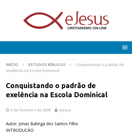
INÍCIO
ESTUDOS BÍBLICOS
Conquistando o padrão de
exelência na Escola Dominical
Conquistando o padrão de
exelência na Escola Dominical
6 de fevereiro de 2008
ejesus
Autor: Jonas Batinga dos Santos Filho
INTRODUÇÃO