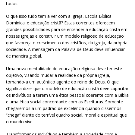
todos.
O que isso tudo tem a ver com a igreja, Escola Bíblica
Dominical e educação cristã? Estas correntes oferecem
grandes possibilidades para se entender a educação cristã em
nossas igrejas e construir um modelo religioso de educação
que favoreça o crescimento dos cristãos, da igreja, da própria
sociedade. A mensagem da Palavra de Deus deve influenciar
de maneira global.
Uma nova mentalidade de educação religiosa deve ter este
objetivo, visando mudar a realidade da própria igreja,
tornando-a um autêntico agente do reino de Deus. O que
significa dizer que o modelo de educação cristã deve capacitar
os indivíduos a terem uma ética pessoal coerente com a Bíblia
e uma ética social concordante com as Escrituras. Somente
chegaremos a um padrão de excelência quando dissermos
“chega” diante do terrível quadro social, moral e espiritual que
o mundo vive.
Transformar os indivíduos e também a sociedade com a