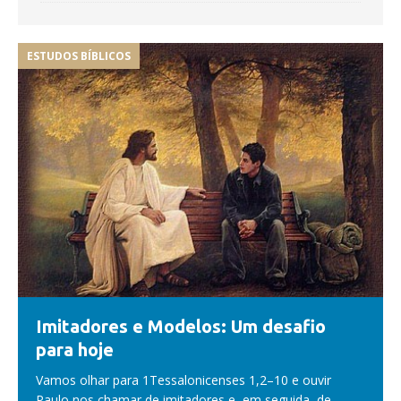
ESTUDOS BÍBLICOS
Imitadores e Modelos: Um desafio
para hoje
Vamos olhar para 1Tessalonicenses 1,2–10 e ouvir
Paulo nos chamar de imitadores e, em seguida, de