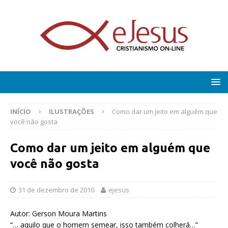
INÍCIO
ILUSTRAÇÕES
Como dar um jeito em alguém que
você não gosta
Como dar um jeito em alguém que
você não gosta
31 de dezembro de 2010
ejesus
Autor: Gerson Moura Martins
“… aquilo que o homem semear, isso também colherá…”