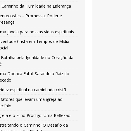
 Caminho da Humildade na Liderança
entecostes – Promessa, Poder e
resença
ma janela para nossas vidas espirituais
uventude Cristã em Tempos de Mídia
ocial
 Batalha pela Igualdade no Coração da
é
ma Doença Fatal: Sarando a Raiz do
ecado
ridez espiritual na caminhada cristã
 fatores que levam uma igreja ao
eclínio
greja e o Filho Pródigo: Uma Reflexão
streitando o Caminho: O Desafio da