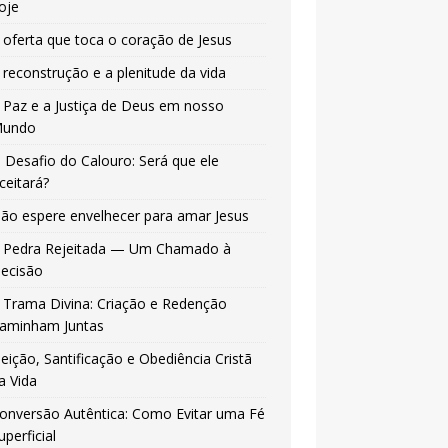
oje
 oferta que toca o coração de Jesus
 reconstrução e a plenitude da vida
 Paz e a Justiça de Deus em nosso
undo
 Desafio do Calouro: Será que ele
ceitará?
ão espere envelhecer para amar Jesus
 Pedra Rejeitada — Um Chamado à
ecisão
 Trama Divina: Criação e Redenção
aminham Juntas
leição, Santificação e Obediência Cristã
a Vida
onversão Autêntica: Como Evitar uma Fé
uperficial