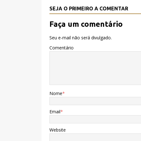
o
p
k
SEJA O PRIMEIRO A COMENTAR
Faça um comentário
Seu e-mail não será divulgado.
Comentário
Nome
*
Email
*
Website