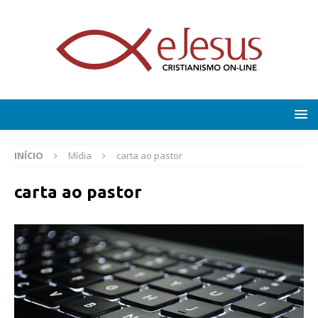
INÍCIO
Mídia
carta ao pastor
carta ao pastor