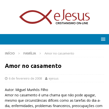
INÍCIO
FAMÍLIA
Amor no casamento
Amor no casamento
6 de fevereiro de 2008
ejesus
Autor: Miguel Munhós Filho
Amor no casamento é uma chama que não pode apagar,
mesmo que circunstâncias difíceis como as tarefas do dia-a-
dia, enfermidades, problemas financeiros, preocupações com