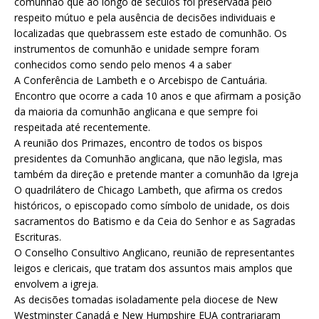
comunhão que ao longo de séculos foi preservada pelo
respeito mútuo e pela ausência de decisões individuais e
localizadas que quebrassem este estado de comunhão. Os
instrumentos de comunhão e unidade sempre foram
conhecidos como sendo pelo menos 4 a saber
A Conferência de Lambeth e o Arcebispo de Cantuária.
Encontro que ocorre a cada 10 anos e que afirmam a posição
da maioria da comunhão anglicana e que sempre foi
respeitada até recentemente.
A reunião dos Primazes, encontro de todos os bispos
presidentes da Comunhão anglicana, que não legisla, mas
também da direção e pretende manter a comunhão da Igreja
O quadrilátero de Chicago Lambeth, que afirma os credos
históricos, o episcopado como símbolo de unidade, os dois
sacramentos do Batismo e da Ceia do Senhor e as Sagradas
Escrituras.
O Conselho Consultivo Anglicano, reunião de representantes
leigos e clericais, que tratam dos assuntos mais amplos que
envolvem a igreja.
As decisões tomadas isoladamente pela diocese de New
Westminster Canadá e New Humpshire EUA contrariaram