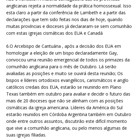
anglicanas rejeita a normalidade da prática homossexual. Isso
esta claro a partir da conferência de Lambeth e a partir das
declarações que tem sido feitas nos dias de hoje, quando
muitas províncias e dioceses já declararam-se sem comunhão
com estas igrejas cismáticas dos EUA e Canadá
6.O Arcebispo de Cantuária , após a decisão dos EUA em
homologar a eleição de um bispo declaradamente Gay,
convocou uma reunião emergencial de todos os primazes da
comunhão anglicana para o mês de Outubro. Lá serão
avaliadas as posições e muito se ouvirá desta reunião; Os
bispos e líderes ortodoxos evangélicos, carismáticos e anglo
católicos credais dos EUA, estarão se reunindo em Plano
Texas também em outubro para avaliar e decidir o futuro das
mais de 20 dioceses que não se alinham com as posições
cismáticas da igreja americana. Líderes da América do Sul
estarão reunidos em Córdoba Argentina também em Outubro
onde entre outros assuntos, discutirão este difícil momento
que vive a comunhão anglicana, ou pelo menos algumas de
suas igrejas filiadas.