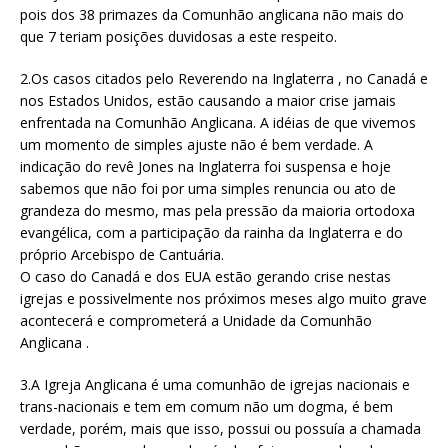
pois dos 38 primazes da Comunhão anglicana não mais do
que 7 teriam posições duvidosas a este respeito.
2.Os casos citados pelo Reverendo na Inglaterra , no Canadá e
nos Estados Unidos, estão causando a maior crise jamais
enfrentada na Comunhão Anglicana. A idéias de que vivemos
um momento de simples ajuste não é bem verdade. A
indicação do revê Jones na Inglaterra foi suspensa e hoje
sabemos que não foi por uma simples renuncia ou ato de
grandeza do mesmo, mas pela pressão da maioria ortodoxa
evangélica, com a participação da rainha da Inglaterra e do
próprio Arcebispo de Cantuária.
O caso do Canadá e dos EUA estão gerando crise nestas
igrejas e possivelmente nos próximos meses algo muito grave
acontecerá e comprometerá a Unidade da Comunhão
Anglicana .
3.A Igreja Anglicana é uma comunhão de igrejas nacionais e
trans-nacionais e tem em comum não um dogma, é bem
verdade, porém, mais que isso, possui ou possuía a chamada