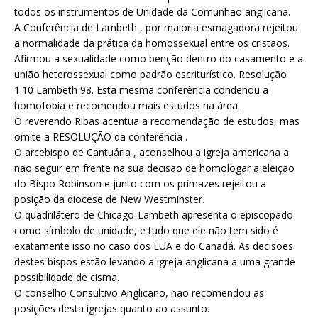
todos os instrumentos de Unidade da Comunhão anglicana.
A Conferência de Lambeth , por maioria esmagadora rejeitou
a normalidade da prática da homossexual entre os cristãos.
Afirmou a sexualidade como benção dentro do casamento e a
união heterossexual como padrão escriturístico. Resolução
1.10 Lambeth 98. Esta mesma conferência condenou a
homofobia e recomendou mais estudos na área.
O reverendo Ribas acentua a recomendação de estudos, mas
omite a RESOLUÇÃO da conferência .
O arcebispo de Cantuária , aconselhou a igreja americana a
não seguir em frente na sua decisão de homologar a eleição
do Bispo Robinson e junto com os primazes rejeitou a
posição da diocese de New Westminster.
O quadrilátero de Chicago-Lambeth apresenta o episcopado
como símbolo de unidade, e tudo que ele não tem sido é
exatamente isso no caso dos EUA e do Canadá. As decisões
destes bispos estão levando a igreja anglicana a uma grande
possibilidade de cisma.
O conselho Consultivo Anglicano, não recomendou as
posições desta igrejas quanto ao assunto.