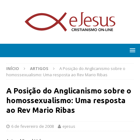
INÍCIO
ARTIGOS
A Posição do Anglicanismo sobre o
homossexualismo: Uma resposta ao Rev Mario Ribas
A Posição do Anglicanismo sobre o
homossexualismo: Uma resposta
ao Rev Mario Ribas
6 de fevereiro de 2008
ejesus