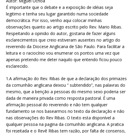
Autor: Miguel Uchoa
É importante que o debate e a exposição de idéias seja
legitimo e tenha seu lugar garantido numa sociedade
democrática. Por isso, venho aqui colocar minhas
observações quanto ao artigo escrito pelo Rev. Mario Ribas.
Respeitando a opinião do autor, gostaria de fazer alguns
esclarecimentos que creio estiveram ausentes no artigo do
reverendo da Diocese Anglicana de São Paulo. Para facilitar a
leitura e o raciocínio vou enumerar os pontos uma vez que
apenas pretendo me deter naquilo que entendo ficou pouco
esclarecido.
1.A afirmação do Rev. Ribas de que a declaração dos primazes
da comunhão anglicana deixou “ subtendido”, nas palavras do
mesmo, que a benção a pessoas do mesmo sexo poderia ser
dada de maneira privada como resposta pastoral. È uma
afirmação pessoal do reverendo e não tem qualquer
fundamento se nos basearmos no texto da declaração e não
nas observações do Rev Ribas. O texto esta disponível a
qualquer pessoa na pagina da comunhão anglicana. A pratica
foi rejeitada e o Revê Ribas tem razão, por falta de consenso,