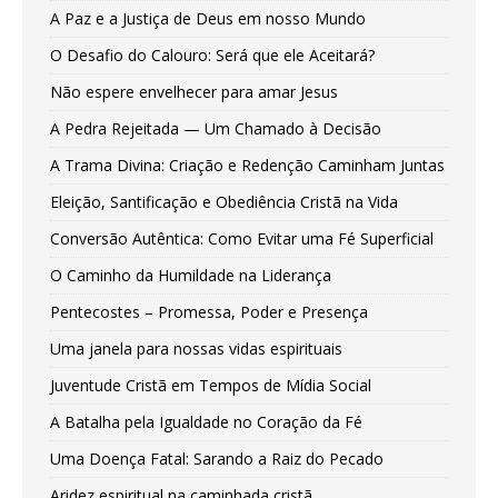
A Paz e a Justiça de Deus em nosso Mundo
O Desafio do Calouro: Será que ele Aceitará?
Não espere envelhecer para amar Jesus
A Pedra Rejeitada — Um Chamado à Decisão
A Trama Divina: Criação e Redenção Caminham Juntas
Eleição, Santificação e Obediência Cristã na Vida
Conversão Autêntica: Como Evitar uma Fé Superficial
O Caminho da Humildade na Liderança
Pentecostes – Promessa, Poder e Presença
Uma janela para nossas vidas espirituais
Juventude Cristã em Tempos de Mídia Social
A Batalha pela Igualdade no Coração da Fé
Uma Doença Fatal: Sarando a Raiz do Pecado
Aridez espiritual na caminhada cristã