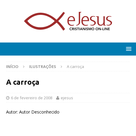
INÍCIO
ILUSTRAÇÕES
A carroça
A carroça
6 de fevereiro de 2008
ejesus
Autor: Autor Desconhecido