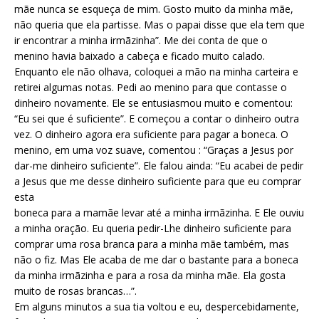
mãe nunca se esqueça de mim. Gosto muito da minha mãe,
não queria que ela partisse. Mas o papai disse que ela tem que
ir encontrar a minha irmãzinha”. Me dei conta de que o
menino havia baixado a cabeça e ficado muito calado.
Enquanto ele não olhava, coloquei a mão na minha carteira e
retirei algumas notas. Pedi ao menino para que contasse o
dinheiro novamente. Ele se entusiasmou muito e comentou:
“Eu sei que é suficiente”. E começou a contar o dinheiro outra
vez. O dinheiro agora era suficiente para pagar a boneca. O
menino, em uma voz suave, comentou : “Graças a Jesus por
dar-me dinheiro suficiente”. Ele falou ainda: “Eu acabei de pedir
a Jesus que me desse dinheiro suficiente para que eu comprar
esta
boneca para a mamãe levar até a minha irmãzinha. E Ele ouviu
a minha oração. Eu queria pedir-Lhe dinheiro suficiente para
comprar uma rosa branca para a minha mãe também, mas
não o fiz. Mas Ele acaba de me dar o bastante para a boneca
da minha irmãzinha e para a rosa da minha mãe. Ela gosta
muito de rosas brancas…”.
Em alguns minutos a sua tia voltou e eu, despercebidamente,