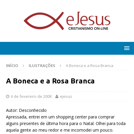
INÍCIO
ILUSTRAÇÕES
A Boneca e a Rosa Branca
A Boneca e a Rosa Branca
6 de fevereiro de 2008
ejesus
Autor: Desconhecido
Apressada, entrei em um shopping center para comprar
alguns presentes de última hora para o Natal. Olhei para toda
aquela gente ao meu redor e me incomodei um pouco.