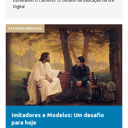
Estreitando o Caminho: O Desafio da Educação na Era
Digital
ESTUDOS BÍBLICOS
Imitadores e Modelos: Um desafio
para hoje