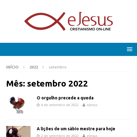
INÍCIO
2022
setembro
Mês:
setembro 2022
O orgulho precede a queda
4 de setembro de 2022
eJesus
A lições de um sábio mestre para hoje
2 de setembro de 2022
eJesus