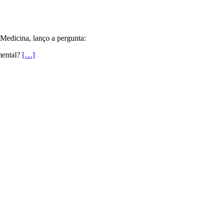
 Medicina, lanço a pergunta:
mental?
[…]