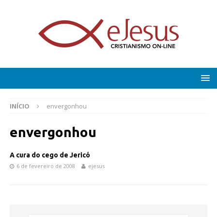
INÍCIO
envergonhou
envergonhou
A cura do cego de Jericó
6 de fevereiro de 2008
ejesus