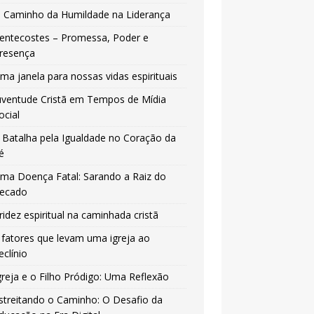
 Caminho da Humildade na Liderança
entecostes – Promessa, Poder e
resença
ma janela para nossas vidas espirituais
uventude Cristã em Tempos de Mídia
ocial
 Batalha pela Igualdade no Coração da
é
ma Doença Fatal: Sarando a Raiz do
ecado
ridez espiritual na caminhada cristã
 fatores que levam uma igreja ao
eclínio
greja e o Filho Pródigo: Uma Reflexão
streitando o Caminho: O Desafio da