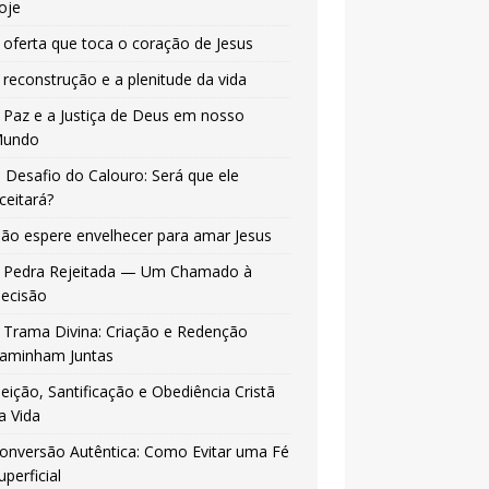
oje
 oferta que toca o coração de Jesus
 reconstrução e a plenitude da vida
 Paz e a Justiça de Deus em nosso
undo
 Desafio do Calouro: Será que ele
ceitará?
ão espere envelhecer para amar Jesus
 Pedra Rejeitada — Um Chamado à
ecisão
 Trama Divina: Criação e Redenção
aminham Juntas
leição, Santificação e Obediência Cristã
a Vida
onversão Autêntica: Como Evitar uma Fé
uperficial