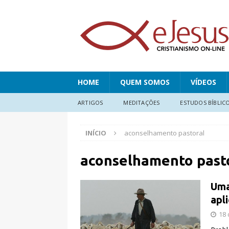
HOME
QUEM SOMOS
VÍDEOS
ARTIGOS
MEDITAÇÕES
ESTUDOS BÍBLIC
INÍCIO
aconselhamento pastoral
aconselhamento past
Uma
apl
18 